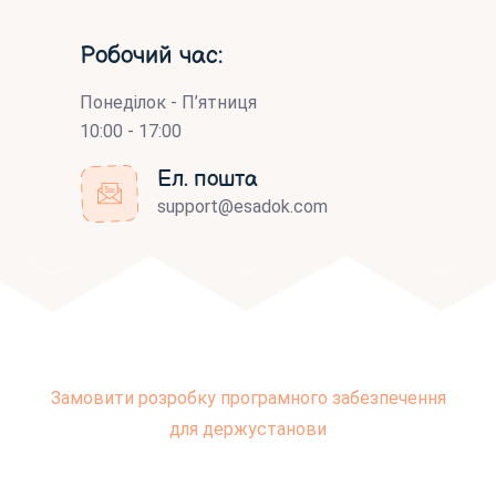
Робочий час:
Понеділок - П’ятниця
10:00 - 17:00
Ел. пошта
support@esadok.com
Замовити розробку програмного забезпечення
для держустанови