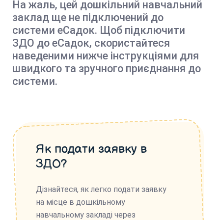
На жаль, цей дошкільний навчальний
заклад ще не підключений до
системи еСадок. Щоб підключити
ЗДО до еСадок, скористайтеся
наведеними нижче інструкціями для
швидкого та зручного приєднання до
системи.
Як подати заявку в
ЗДО?
Дізнайтеся, як легко подати заявку
на місце в дошкільному
навчальному закладі через