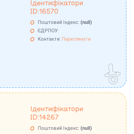
Ідентифікатори
ID:16570
Поштовий Індекс:
(null)
ЄДРПОУ:
Контакти:
Переглянути
Ідентифікатори
ID:14267
Поштовий Індекс:
(null)