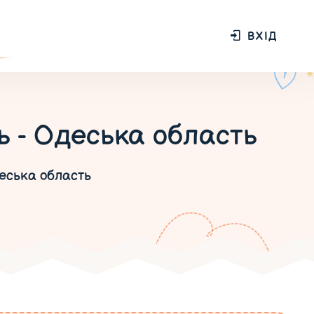
ВХІД
ь - Одеська область
еська область