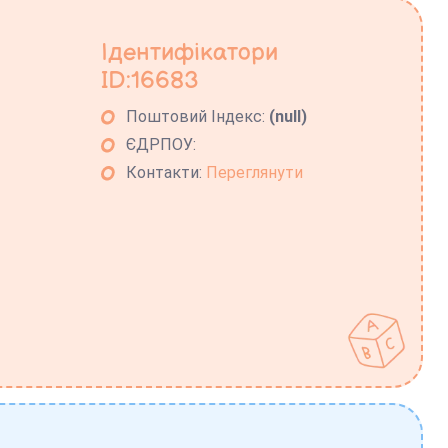
Ідентифікатори
ID:16683
Поштовий Індекс:
(null)
ЄДРПОУ:
Контакти:
Переглянути