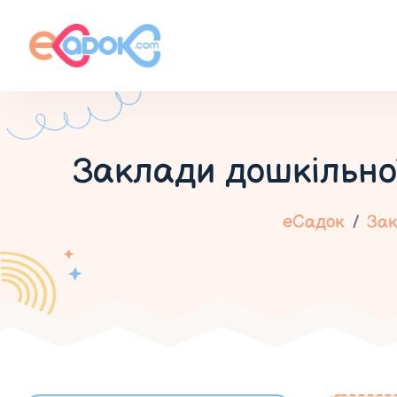
Заклади дошкільно
еСадок
Зак