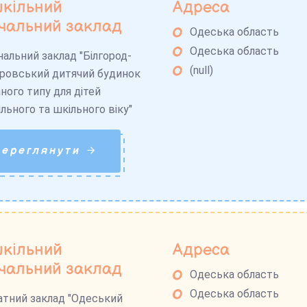
кільний
Адреса
чальний заклад
Одеська область
Одеська область
альний заклад "Білгород-
(null)
ровський дитячий будинок
ного типу для дітей
льного та шкільного віку"
Переглянути
кільний
Адреса
чальний заклад
Одеська область
Одеська область
тний заклад "Одеський