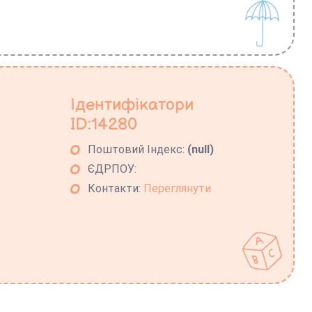
Ідентифікатори
ID:14280
Поштовий Індекс:
(null)
ЄДРПОУ:
Контакти:
Переглянути