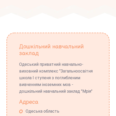
Дошкільний навчальний
заклад
Одеський приватний навчально-
виховний комплекс "Загальноосвітня
школа І ступеня з поглибленим
вивченням іноземних мов -
дошкільний навчальний заклад "Мрія"
Адреса
Одеська область