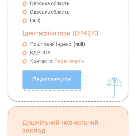
Одеська область
Одеська область
(null)
Ідентифікатори ID:14273
Поштовий Індекс:
(null)
ЄДРПОУ:
Контакти:
Переглянути
Переглянути
Дошкільний навчальний
заклад