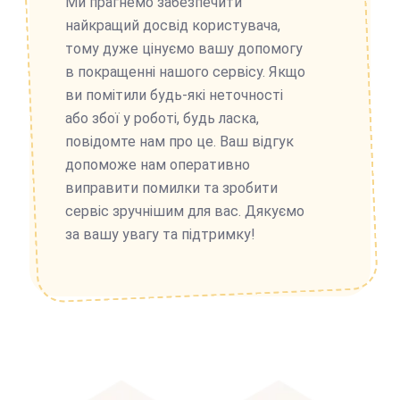
Ми прагнемо забезпечити
найкращий досвід користувача,
тому дуже цінуємо вашу допомогу
в покращенні нашого сервісу. Якщо
ви помітили будь-які неточності
або збої у роботі, будь ласка,
повідомте нам про це. Ваш відгук
допоможе нам оперативно
виправити помилки та зробити
сервіс зручнішим для вас. Дякуємо
за вашу увагу та підтримку!