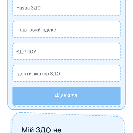
Назва ЗДО
Поштовий індекс
ЄДРПОУ
Ідентифікатор ЗДО
Шукати
Мій ЗДО не