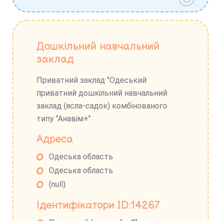
Дошкільний навчальний
заклад
Приватний заклад "Одеський
приватний дошкільний навчальний
заклад (ясла-садок) комбінованого
типу "Анавім+"
Адреса
Одеська область
Одеська область
(null)
Ідентифікатори ID:14267