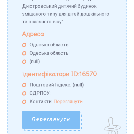
Дністровський дитячий будинок
змішаного типу для дітей дошкільного
та шкільного віку"
Адреса
Одеська область
Одеська область
(null)
Ідентифікатори ID:16570
Поштовий Індекс:
(null)
ЄДРПОУ:
Контакти:
Переглянути
Переглянути