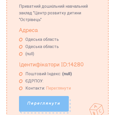
Приватний дошкільний навчальний
заклад "Центр розвитку дитини
"Острівець"
Адреса
Одеська область
Одеська область
(null)
Ідентифікатори ID:14280
Поштовий Індекс:
(null)
ЄДРПОУ:
Контакти:
Переглянути
Переглянути