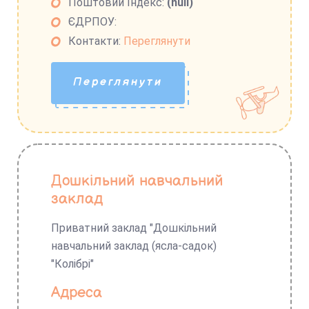
Поштовий Індекс:
(null)
ЄДРПОУ:
Контакти:
Переглянути
Переглянути
Дошкільний навчальний
заклад
Приватний заклад "Дошкільний
навчальний заклад (ясла-садок)
"Колібрі"
Адреса