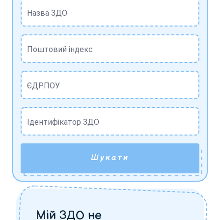
Назва ЗДО
Поштовий індекс
ЄДРПОУ
Ідентифікатор ЗДО
Шукати
Мій ЗДО не