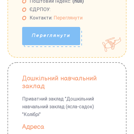
Поштовий Індекс:
(null)
ЄДРПОУ:
Контакти:
Переглянути
Переглянути
Дошкільний навчальний
заклад
Приватний заклад "Дошкільний
навчальний заклад (ясла-садок)
"Колібрі"
Адреса