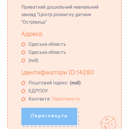
Приватний дошкільний навчальний
заклад "Центр розвитку дитини
"Острівець"
Адреса
Одеська область
Одеська область
(null)
Ідентифікатори ID:14280
Поштовий Індекс:
(null)
ЄДРПОУ:
Контакти:
Переглянути
Переглянути