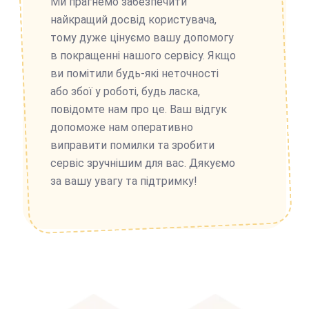
Ми прагнемо забезпечити
найкращий досвід користувача,
тому дуже цінуємо вашу допомогу
в покращенні нашого сервісу. Якщо
ви помітили будь-які неточності
або збої у роботі, будь ласка,
повідомте нам про це. Ваш відгук
допоможе нам оперативно
виправити помилки та зробити
сервіс зручнішим для вас. Дякуємо
за вашу увагу та підтримку!