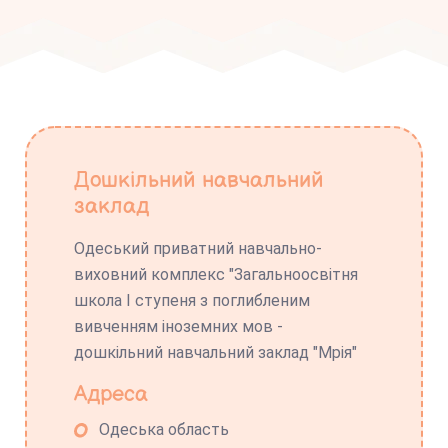
Дошкільний навчальний
заклад
Одеський приватний навчально-
виховний комплекс "Загальноосвітня
школа І ступеня з поглибленим
вивченням іноземних мов -
дошкільний навчальний заклад "Мрія"
Адреса
Одеська область