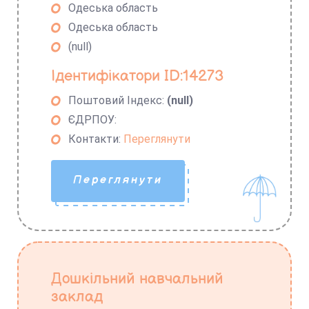
Одеська область
Одеська область
(null)
Ідентифікатори ID:14273
Поштовий Індекс:
(null)
ЄДРПОУ:
Контакти:
Переглянути
Переглянути
Дошкільний навчальний
заклад