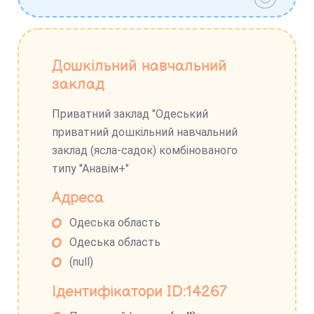
Дошкільний навчальний
заклад
Приватний заклад "Одеський
приватний дошкільний навчальний
заклад (ясла-садок) комбінованого
типу "Анавім+"
Адреса
Одеська область
Одеська область
(null)
Ідентифікатори ID:14267