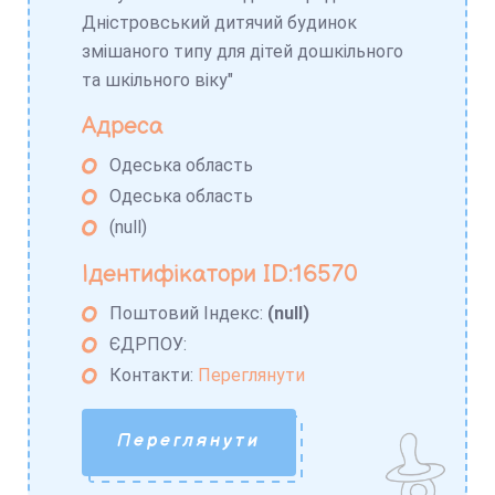
Дністровський дитячий будинок
змішаного типу для дітей дошкільного
та шкільного віку"
Адреса
Одеська область
Одеська область
(null)
Ідентифікатори ID:16570
Поштовий Індекс:
(null)
ЄДРПОУ:
Контакти:
Переглянути
Переглянути