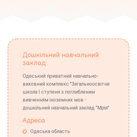
Дошкільний навчальний
заклад
Одеський приватний навчально-
виховний комплекс "Загальноосвітня
школа І ступеня з поглибленим
вивченням іноземних мов -
дошкільний навчальний заклад "Мрія"
Адреса
Одеська область