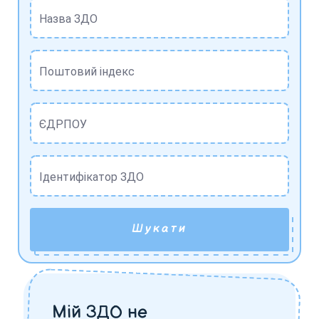
Назва ЗДО
Поштовий індекс
ЄДРПОУ
Ідентифікатор ЗДО
Шукати
Мій ЗДО не