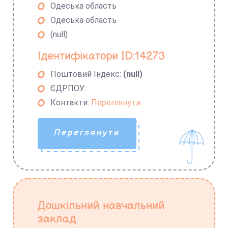
Одеська область
Одеська область
(null)
Ідентифікатори ID:14273
Поштовий Індекс:
(null)
ЄДРПОУ:
Контакти:
Переглянути
Переглянути
Дошкільний навчальний
заклад