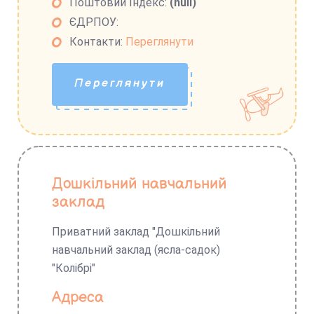
Поштовий Індекс:
(null)
ЄДРПОУ:
Контакти:
Переглянути
Переглянути
Дошкільний навчальний
заклад
Приватний заклад "Дошкільний
навчальний заклад (ясла-садок)
"Колібрі"
Адреса