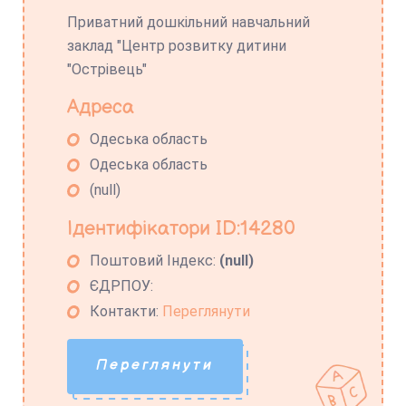
Приватний дошкільний навчальний
заклад "Центр розвитку дитини
"Острівець"
Адреса
Одеська область
Одеська область
(null)
Ідентифікатори ID:14280
Поштовий Індекс:
(null)
ЄДРПОУ:
Контакти:
Переглянути
Переглянути