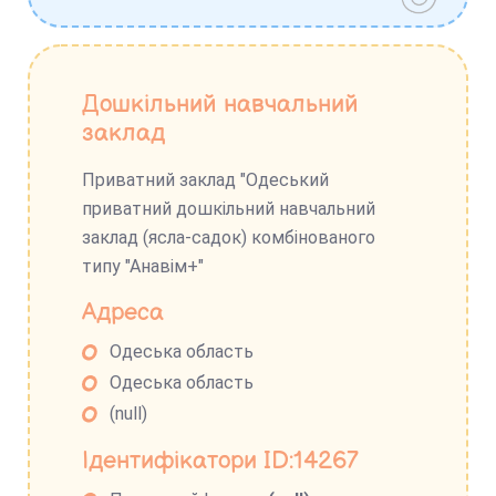
Дошкільний навчальний
заклад
Приватний заклад "Одеський
приватний дошкільний навчальний
заклад (ясла-садок) комбінованого
типу "Анавім+"
Адреса
Одеська область
Одеська область
(null)
Ідентифікатори ID:14267