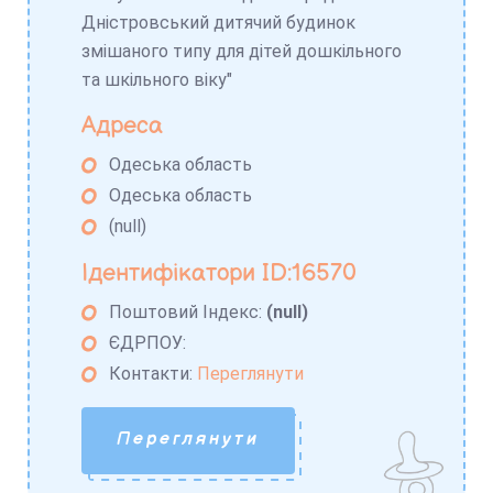
Дністровський дитячий будинок
змішаного типу для дітей дошкільного
та шкільного віку"
Адреса
Одеська область
Одеська область
(null)
Ідентифікатори ID:16570
Поштовий Індекс:
(null)
ЄДРПОУ:
Контакти:
Переглянути
Переглянути