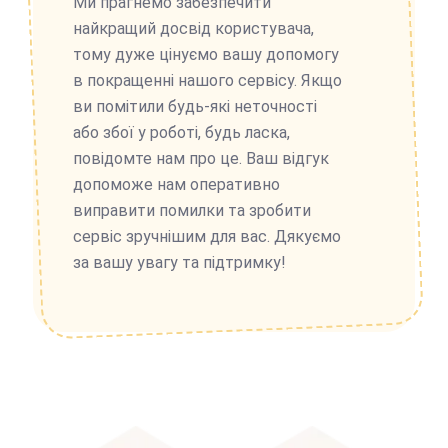
Ми прагнемо забезпечити
найкращий досвід користувача,
тому дуже цінуємо вашу допомогу
в покращенні нашого сервісу. Якщо
ви помітили будь-які неточності
або збої у роботі, будь ласка,
повідомте нам про це. Ваш відгук
допоможе нам оперативно
виправити помилки та зробити
сервіс зручнішим для вас. Дякуємо
за вашу увагу та підтримку!