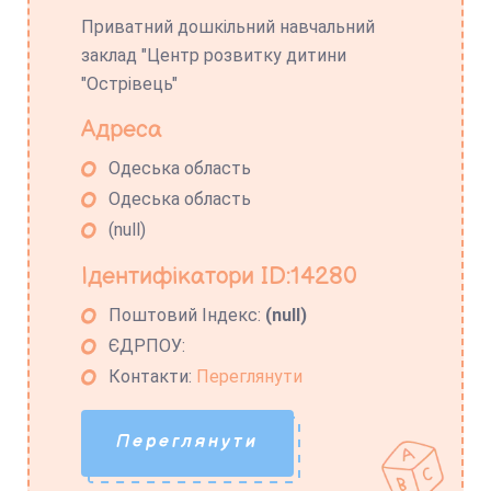
Приватний дошкільний навчальний
заклад "Центр розвитку дитини
"Острівець"
Адреса
Одеська область
Одеська область
(null)
Ідентифікатори ID:14280
Поштовий Індекс:
(null)
ЄДРПОУ:
Контакти:
Переглянути
Переглянути