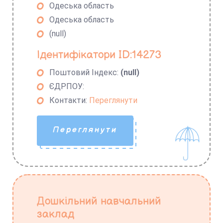
Одеська область
Одеська область
(null)
Ідентифікатори ID:14273
Поштовий Індекс:
(null)
ЄДРПОУ:
Контакти:
Переглянути
Переглянути
Дошкільний навчальний
заклад