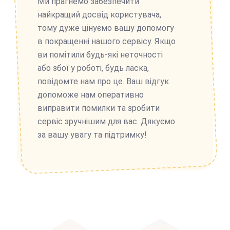
Ми прагнемо забезпечити
найкращий досвід користувача,
тому дуже цінуємо вашу допомогу
в покращенні нашого сервісу. Якщо
ви помітили будь-які неточності
або збої у роботі, будь ласка,
повідомте нам про це. Ваш відгук
допоможе нам оперативно
виправити помилки та зробити
сервіс зручнішим для вас. Дякуємо
за вашу увагу та підтримку!