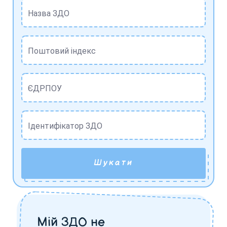
Назва ЗДО
Поштовий індекс
ЄДРПОУ
Ідентифікатор ЗДО
Шукати
Мій ЗДО не