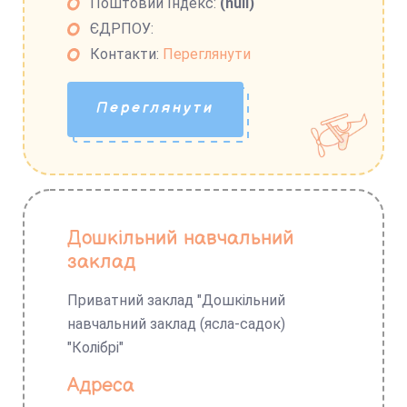
Поштовий Індекс:
(null)
ЄДРПОУ:
Контакти:
Переглянути
Переглянути
Дошкільний навчальний
заклад
Приватний заклад "Дошкільний
навчальний заклад (ясла-садок)
"Колібрі"
Адреса