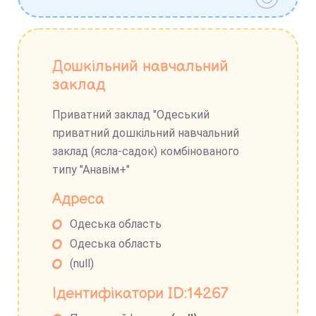
Дошкільний навчальний
заклад
Приватний заклад "Одеський
приватний дошкільний навчальний
заклад (ясла-садок) комбінованого
типу "Анавім+"
Адреса
Одеська область
Одеська область
(null)
Ідентифікатори ID:14267