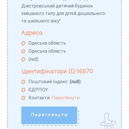
Дністровський дитячий будинок
змішаного типу для дітей дошкільного
та шкільного віку"
Адреса
Одеська область
Одеська область
(null)
Ідентифікатори ID:16570
Поштовий Індекс:
(null)
ЄДРПОУ:
Контакти:
Переглянути
Переглянути