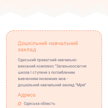
Дошкільний навчальний
заклад
Одеський приватний навчально-
виховний комплекс "Загальноосвітня
школа І ступеня з поглибленим
вивченням іноземних мов -
дошкільний навчальний заклад "Мрія"
Адреса
Одеська область