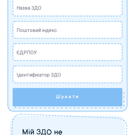
Назва ЗДО
Поштовий індекс
ЄДРПОУ
Ідентифікатор ЗДО
Шукати
Мій ЗДО не