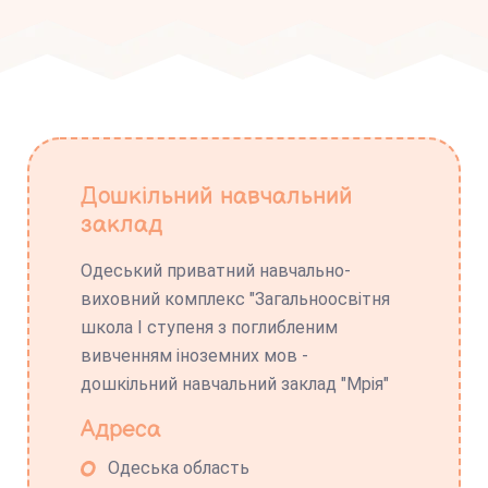
Дошкільний навчальний
заклад
Одеський приватний навчально-
виховний комплекс "Загальноосвітня
школа І ступеня з поглибленим
вивченням іноземних мов -
дошкільний навчальний заклад "Мрія"
Адреса
Одеська область