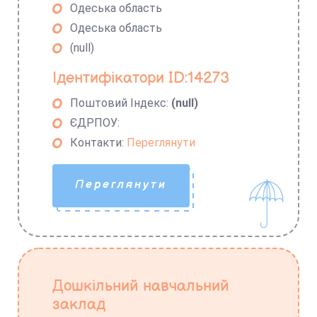
Одеська область
Одеська область
(null)
Ідентифікатори ID:14273
Поштовий Індекс:
(null)
ЄДРПОУ:
Контакти:
Переглянути
Переглянути
Дошкільний навчальний
заклад