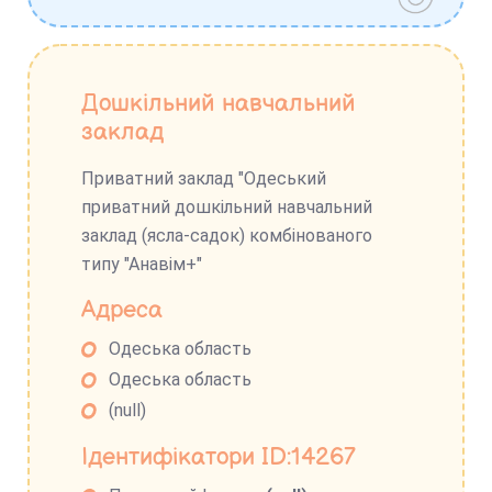
Дошкільний навчальний
заклад
Приватний заклад "Одеський
приватний дошкільний навчальний
заклад (ясла-садок) комбінованого
типу "Анавім+"
Адреса
Одеська область
Одеська область
(null)
Ідентифікатори ID:14267