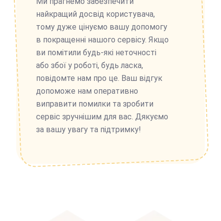
Ми прагнемо забезпечити
найкращий досвід користувача,
тому дуже цінуємо вашу допомогу
в покращенні нашого сервісу. Якщо
ви помітили будь-які неточності
або збої у роботі, будь ласка,
повідомте нам про це. Ваш відгук
допоможе нам оперативно
виправити помилки та зробити
сервіс зручнішим для вас. Дякуємо
за вашу увагу та підтримку!