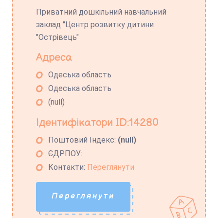
Приватний дошкільний навчальний
заклад "Центр розвитку дитини
"Острівець"
Адреса
Одеська область
Одеська область
(null)
Ідентифікатори ID:14280
Поштовий Індекс:
(null)
ЄДРПОУ:
Контакти:
Переглянути
Переглянути