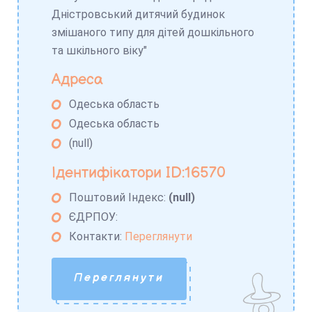
Дністровський дитячий будинок
змішаного типу для дітей дошкільного
та шкільного віку"
Адреса
Одеська область
Одеська область
(null)
Ідентифікатори ID:16570
Поштовий Індекс:
(null)
ЄДРПОУ:
Контакти:
Переглянути
Переглянути