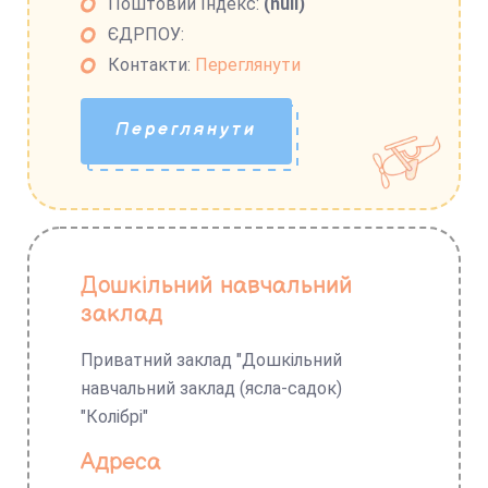
Поштовий Індекс:
(null)
ЄДРПОУ:
Контакти:
Переглянути
Переглянути
Дошкільний навчальний
заклад
Приватний заклад "Дошкільний
навчальний заклад (ясла-садок)
"Колібрі"
Адреса