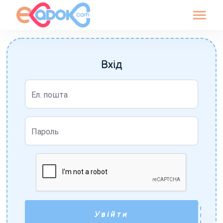
Вхід
Ел. пошта
Пароль
Увійти