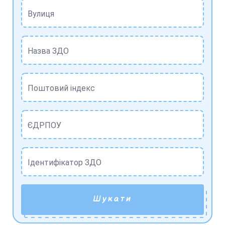
Вулиця
Назва ЗДО
Поштовий індекс
ЄДРПОУ
Ідентифікатор ЗДО
Шукати