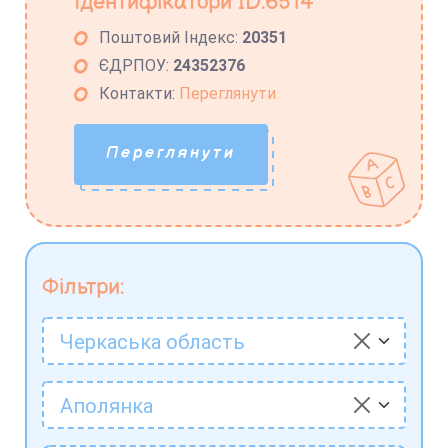
Ідентифікатори ID:6514
Поштовий Індекс:
20351
ЄДРПОУ:
24352376
Контакти:
Переглянути
Переглянути
Фільтри:
Черкаська область
Аполянка