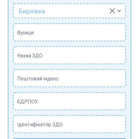
Бирлівка
Вулиця
Назва ЗДО
Поштовий індекс
ЄДРПОУ
Ідентифікатор ЗДО