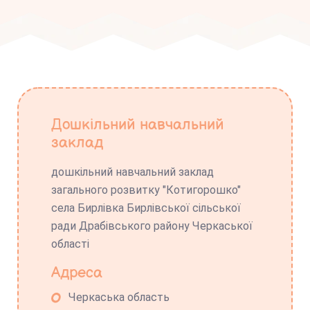
Дошкільний навчальний
заклад
дошкільний навчальний заклад
загального розвитку "Котигорошко"
села Бирлівка Бирлівської сільської
ради Драбівського району Черкаської
області
Адреса
Черкаська область