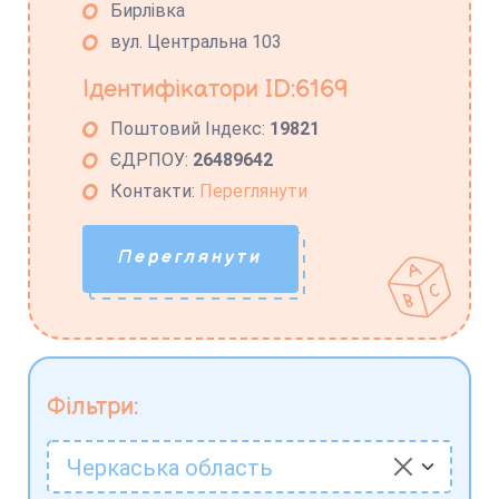
Бирлівка
вул. Центральна 103
Ідентифікатори ID:6169
Поштовий Індекс:
19821
ЄДРПОУ:
26489642
Контакти:
Переглянути
Переглянути
Фільтри:
Черкаська область