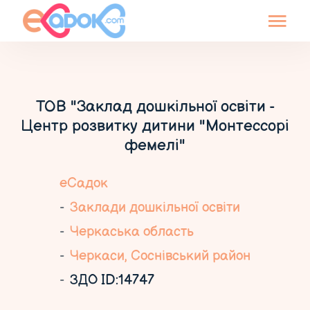
ТОВ "Заклад дошкільної освіти -
Центр розвитку дитини "Монтессорі
фемелі"
еСадок
Заклади дошкільної освіти
Черкаська область
Черкаси, Соснівський район
ЗДО ID:14747