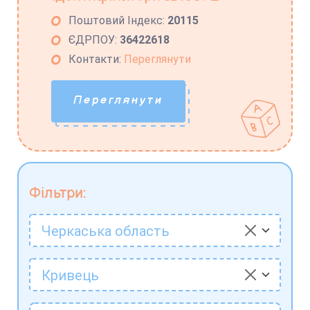
Поштовий Індекс:
20115
ЄДРПОУ:
36422618
Контакти:
Переглянути
Переглянути
Фільтри:
Черкаська область
Кривець