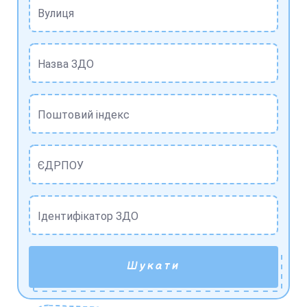
Вулиця
Назва ЗДО
Поштовий індекс
ЄДРПОУ
Ідентифікатор ЗДО
Шукати