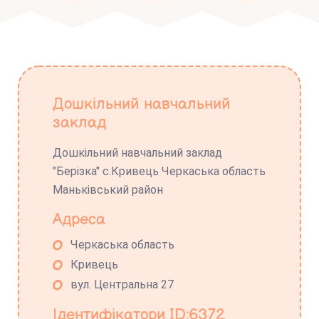
Дошкільний навчальний
заклад
Дошкільний навчальний заклад
"Берізка" с.Кривець Черкаська область
Маньківський район
Адреса
Черкаська область
Кривець
вул. Центральна 27
Ідентифікатори ID:6372