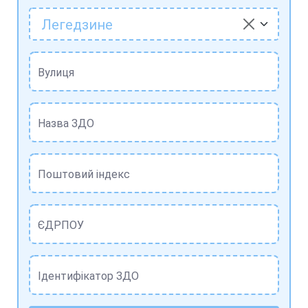
Легедзине
Вулиця
Назва ЗДО
Поштовий індекс
ЄДРПОУ
Ідентифікатор ЗДО