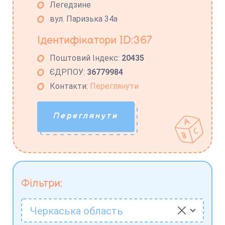
Легедзине
вул. Паризька 34а
Ідентифікатори ID:367
Поштовий Індекс:
20435
ЄДРПОУ:
36779984
Контакти:
Переглянути
Переглянути
Фільтри:
Черкаська область