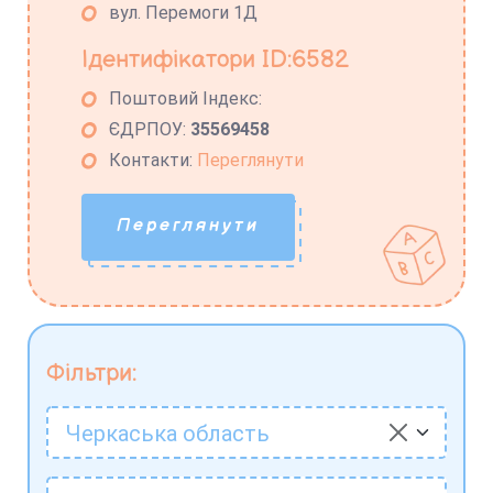
вул. Перемоги 1Д
Ідентифікатори ID:6582
Поштовий Індекс:
ЄДРПОУ:
35569458
Контакти:
Переглянути
Переглянути
Фільтри:
Черкаська область