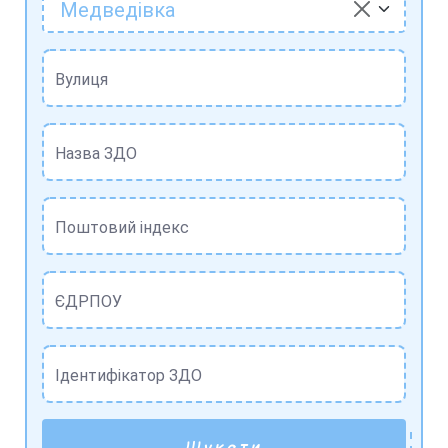
Медведівка
Вулиця
Назва ЗДО
Поштовий індекс
ЄДРПОУ
Ідентифікатор ЗДО