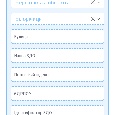
Чернігівська область
Білорічиця
Вулиця
Назва ЗДО
Поштовий індекс
ЄДРПОУ
Ідентифікатор ЗДО