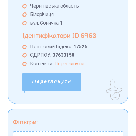
Чернігівська область
Білорічиця
вул. Сонячна 1
Ідентифікатори ID:6963
Поштовий Індекс:
17526
ЄДРПОУ:
37633158
Контакти:
Переглянути
Переглянути
Фільтри: