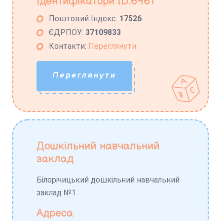
Ідентифікатори ID:6961
Поштовий Індекс:
17526
ЄДРПОУ:
37109833
Контакти:
Переглянути
Переглянути
Дошкільний навчальний
заклад
Білорічицький дошкільний навчальний
заклад №1
Адреса