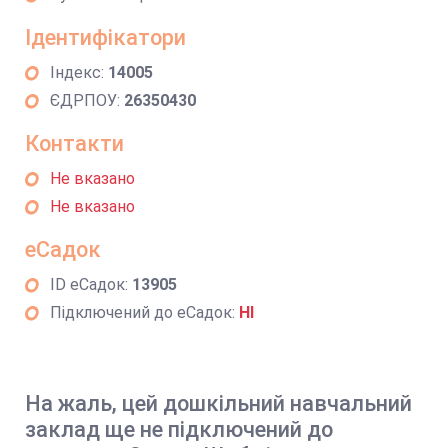
Ідентифікатори
Індекс:
14005
ЄДРПОУ:
26350430
Контакти
Не вказано
Не вказано
еСадок
ID еСадок:
13905
Підключений до еСадок:
НІ
На жаль, цей дошкільний навчальний
заклад ще не підключений до