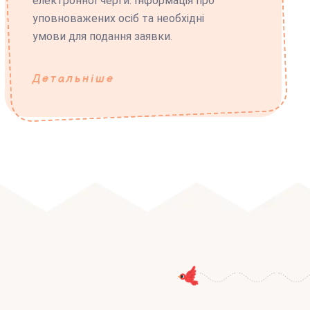
електронної черги. Інформація про
уповноважених осіб та необхідні
умови для подання заявки.
Детальніше