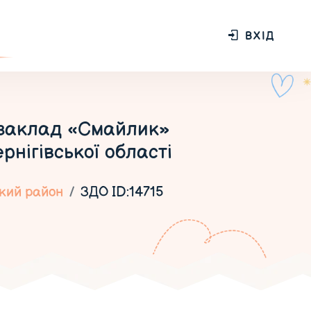
ВХІД
 заклад «Смайлик»
рнігівської області
ький район
ЗДО ID:14715