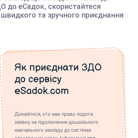
О до еСадок, скористайтеся
 швидкого та зручного приєднання
Як приєднати ЗДО
до сервісу
eSadok.com
Дізнайтеся, хто має право подати
заявку на підключення дошкільного
навчального закладу до системи