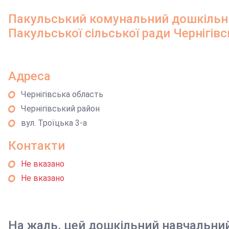
Пакульський комунальний дошкільн
Пакульської сільської ради Чернігівс
Адреса
Чернігівська область
Чернігівський район
вул. Троїцька 3-а
Контакти
Не вказано
Не вказано
На жаль, цей дошкільний навчальни