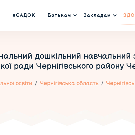
еСАДОК
Батькам
Закладам
ЗДО
нальний дошкільний навчальний
кої ради Чернігівського району Че
ьної освіти
Чернігівська область
Чернігівс