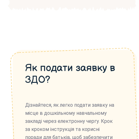
Як подати заявку в
ЗДО?
Дізнайтеся, як легко подати заявку на
місце в дошкільному навчальному
закладі через електронну чергу. Крок
за кроком інструкція та корисні
поради для батьків, щоб забезпечити