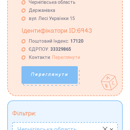
Чернігівська область
Держанівка
вул. Лесі Українки 15
Ідентифікатори ID:6943
Поштовий Індекс:
17120
ЄДРПОУ:
33329865
Контакти:
Переглянути
Переглянути
Фільтри:
Чернігівська область