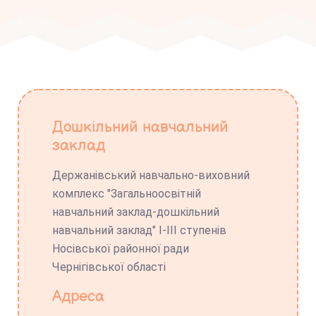
Дошкільний навчальний
заклад
Держанівський навчально-виховний
комплекс "Загальноосвітній
навчальний заклад-дошкільний
навчальний заклад" І-ІІІ ступенів
Носівської районної ради
Чернігівської області
Адреса