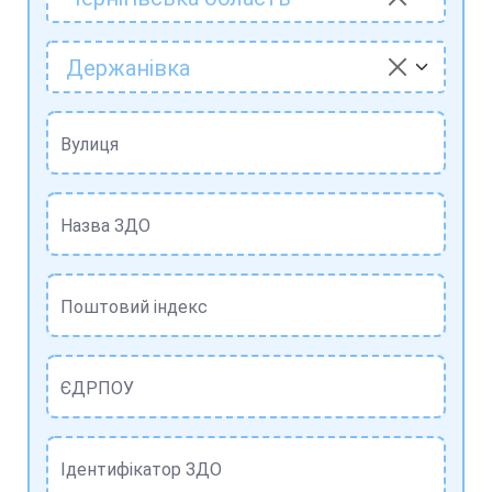
Держанівка
Вулиця
Назва ЗДО
Поштовий індекс
ЄДРПОУ
Ідентифікатор ЗДО