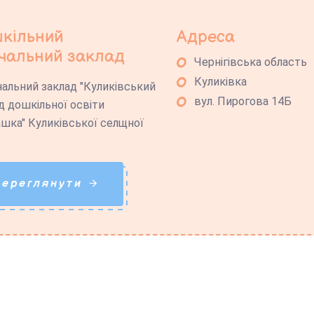
кільний
Адреса
чальний заклад
Чернігівська область
Куликівка
альний заклад "Куликівський
вул. Пирогова 14Б
д дошкільної освіти
шка" Куликівської селщної
Переглянути