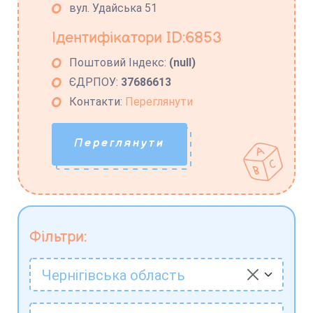
вул. Удайська 51
Ідентифікатори ID:6853
Поштовий Індекс:
(null)
ЄДРПОУ:
37686613
Контакти:
Переглянути
Переглянути
Фільтри:
Чернігівська область