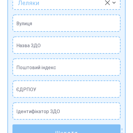
Леляки
Вулиця
Назва ЗДО
Поштовий індекс
ЄДРПОУ
Ідентифікатор ЗДО