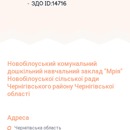
ЗДО ID:14716
Новобілоуський комунальний
дошкільний навчальний заклад "Мрія"
Новобілоуської сільської ради
Чернігівського району Чернігівської
області
Адреса
Чернігівська область