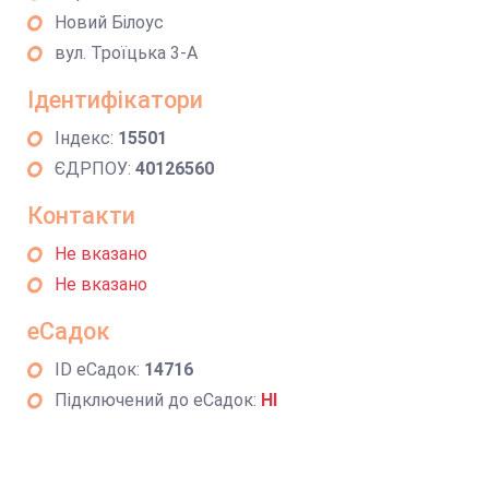
Новий Білоус
вул. Троїцька 3-А
Ідентифікатори
Індекс:
15501
ЄДРПОУ:
40126560
Контакти
Не вказано
Не вказано
еСадок
ID еСадок:
14716
Підключений до еСадок:
НІ