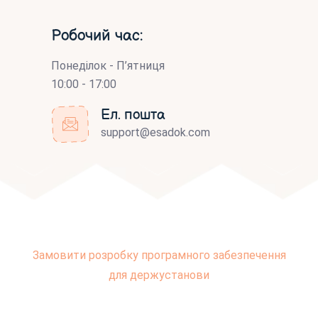
Робочий час:
Понеділок - П’ятниця
10:00 - 17:00
Ел. пошта
support@esadok.com
Замовити розробку програмного забезпечення
для держустанови