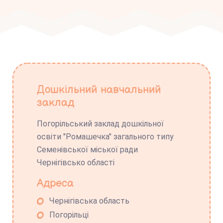
Дошкільний навчальний
заклад
Погорільський заклад дошкільної
освіти "Ромашечка" загального типу
Семенівської міської ради
Чернігівсько області
Адреса
Чернігівська область
Погорільці