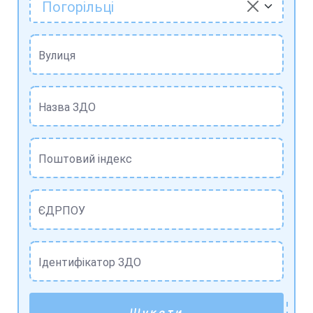
Погорільці
Вулиця
Назва ЗДО
Поштовий індекс
ЄДРПОУ
Ідентифікатор ЗДО