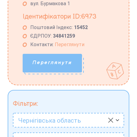
вул. Бурмакова 1
Ідентифікатори ID:6973
Поштовий Індекс:
15452
ЄДРПОУ:
34841259
Контакти:
Переглянути
Переглянути
Фільтри:
Чернігівська область