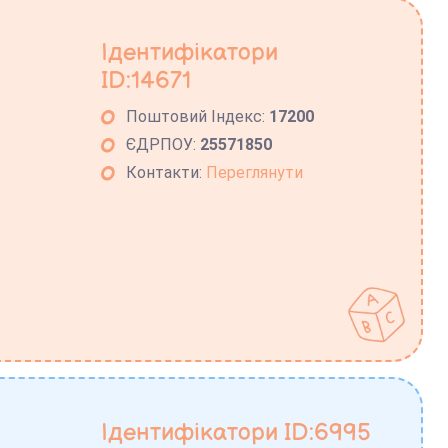
Ідентифікатори
ID:14671
Поштовий Індекс:
17200
ЄДРПОУ:
25571850
Контакти:
Переглянути
Ідентифікатори ID:6995