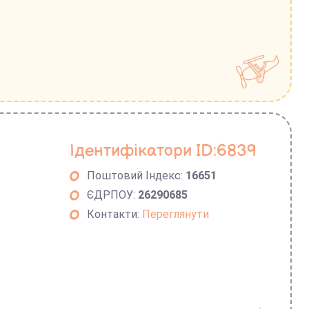
Ідентифікатори ID:6839
Поштовий Індекс:
16651
ЄДРПОУ:
26290685
Контакти:
Переглянути