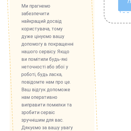
Ми прагнемо
забезпечити
найкращий досвід
користувача, тому
дуже цінуємо вашу
допомогу в покращенні
нашого сервісу. Якщо
ви помітили будь-які
неточності або збої у
роботі, будь ласка,
повідомте нам про це.
Ваш відгук допоможе
нам оперативно
виправити помилки та
зробити сервіс
зручнішим для вас.
Дякуємо за вашу увагу