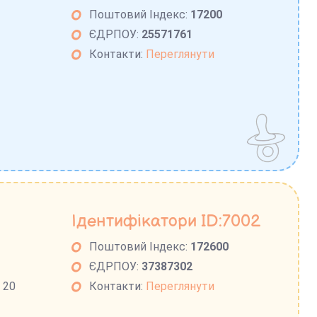
Поштовий Індекс:
17200
ЄДРПОУ:
25571761
Контакти:
Переглянути
Ідентифікатори ID:7002
Поштовий Індекс:
172600
ЄДРПОУ:
37387302
 20
Контакти:
Переглянути