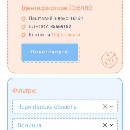
Ідентифікатори ID:6980
Поштовий Індекс:
16131
ЄДРПОУ:
35669182
Контакти:
Переглянути
Переглянути
Фільтри:
Чернігівська область
Волинка