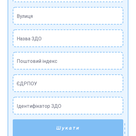
Вулиця
Назва ЗДО
Поштовий індекс
ЄДРПОУ
Ідентифікатор ЗДО
Шукати