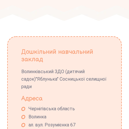
Дошкільний навчальний
заклад
Волинківський ЗДО (дитячий
садок)"Яблунька" Сосницької селищної
ради
Адреса
Чернігівська область
Волинка
ал. вул. Розумієнка 67