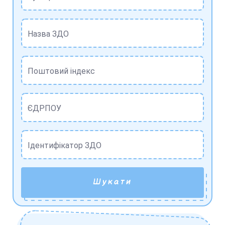
Назва ЗДО
Поштовий індекс
ЄДРПОУ
Ідентифікатор ЗДО
Шукати