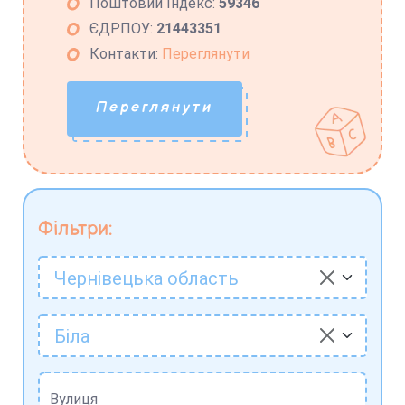
Поштовий Індекс:
59346
ЄДРПОУ:
21443351
Контакти:
Переглянути
Переглянути
Фільтри:
Чернівецька область
Біла
Вулиця