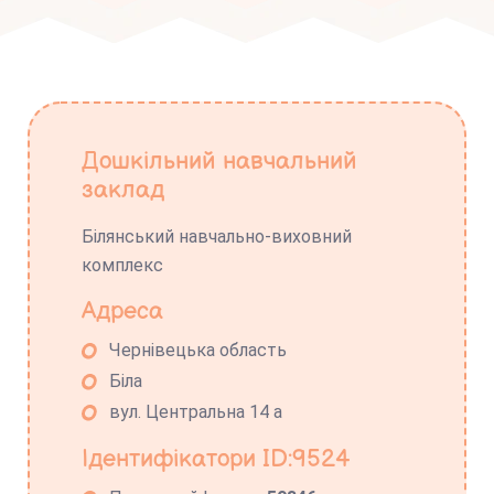
Дошкільний навчальний
заклад
Білянський навчально-виховний
комплекс
Адреса
Чернівецька область
Біла
вул. Центральна 14 а
Ідентифікатори ID:9524