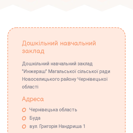
Дошкільний навчальний
заклад
Дошкільний навчальний заклад
"Инжераш" Магальської сільської ради
Новоселицького району Чернівецької
області
Адреса
Чернівецька область
Буда
вул. Григорія Нандриша 1