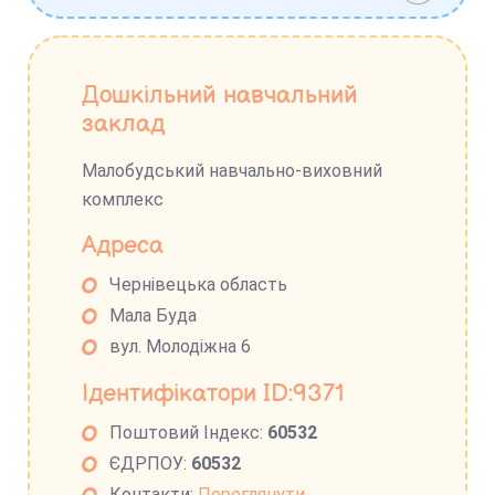
Дошкільний навчальний
заклад
Малобудський навчально-виховний
комплекс
Адреса
Чернівецька область
Мала Буда
вул. Молодіжна 6
Ідентифікатори ID:9371
Поштовий Індекс:
60532
ЄДРПОУ:
60532
Контакти:
Переглянути