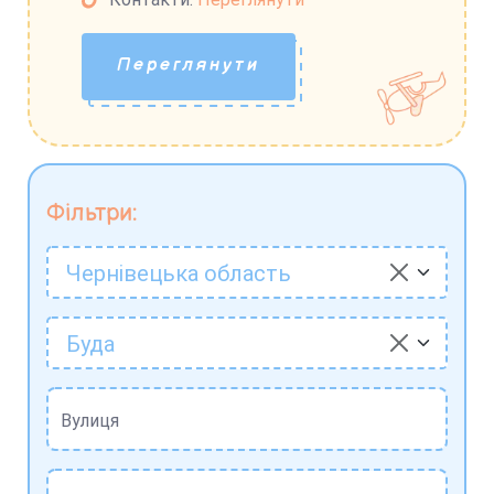
Переглянути
Фільтри:
Чернівецька область
Буда
Вулиця