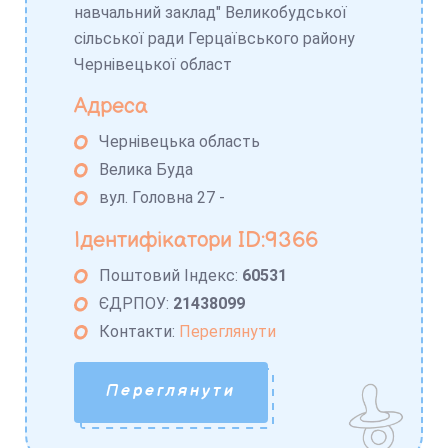
навчальний заклад" Великобудської
сільської ради Герцаївського району
Чернівецької област
Адреса
Чернівецька область
Велика Буда
вул. Головна 27 -
Ідентифікатори ID:9366
Поштовий Індекс:
60531
ЄДРПОУ:
21438099
Контакти:
Переглянути
Переглянути