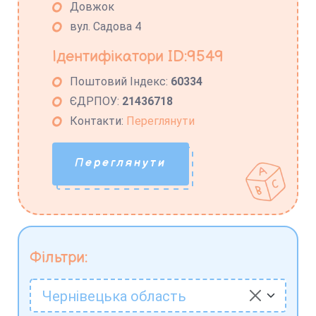
Довжок
вул. Садова 4
Ідентифікатори ID:9549
Поштовий Індекс:
60334
ЄДРПОУ:
21436718
Контакти:
Переглянути
Переглянути
Фільтри:
Чернівецька область