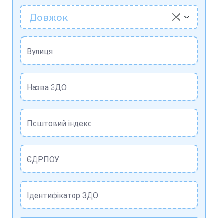
Довжок
Вулиця
Назва ЗДО
Поштовий індекс
ЄДРПОУ
Ідентифікатор ЗДО