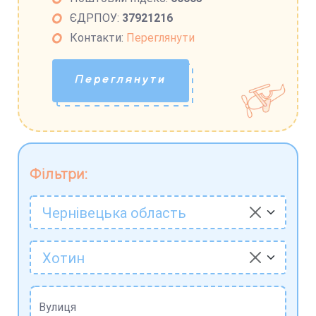
ЄДРПОУ:
37921216
Контакти:
Переглянути
Переглянути
Фільтри:
Чернівецька область
Хотин
Вулиця