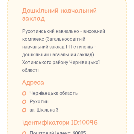
Дошкільний навчальний
заклад
Рухотинський навчально - виховний
комплекс (Загальноосвітній
навчальний заклад І-ІІ ступенів -
дошкільний навчальний заклад)
Хотинського району Чернівецької
області
Адреса
Чернівецька область
Рухотин
ал. Шкільна 3
Ідентифікатори ID:10096
Поштовий Індекс:
60005