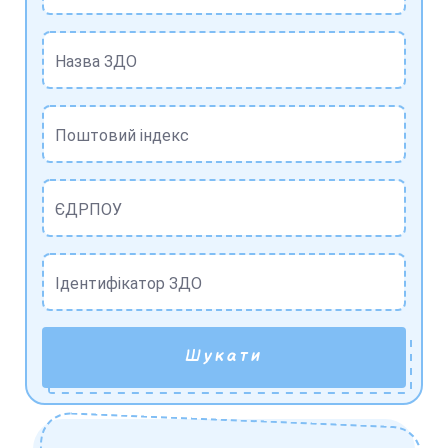
Назва ЗДО
Поштовий індекс
ЄДРПОУ
Ідентифікатор ЗДО
Шукати