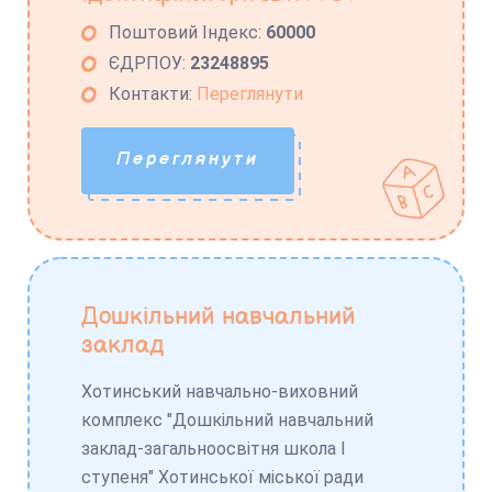
Поштовий Індекс:
60000
ЄДРПОУ:
23248895
Контакти:
Переглянути
Переглянути
Дошкільний навчальний
заклад
Хотинський навчально-виховний
комплекс "Дошкільний навчальний
заклад-загальноосвітня школа І
ступеня" Хотинської міської ради