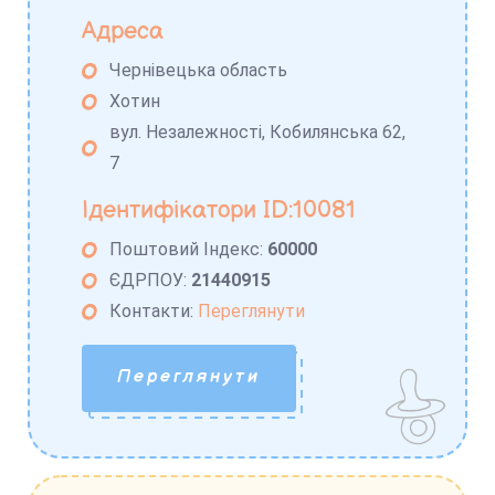
Адреса
Чернівецька область
Хотин
вул. Незалежності, Кобилянська 62,
7
Ідентифікатори ID:10081
Поштовий Індекс:
60000
ЄДРПОУ:
21440915
Контакти:
Переглянути
Переглянути