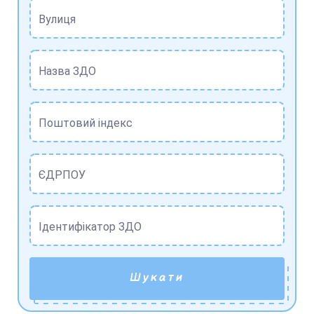
Вулиця
Назва ЗДО
Поштовий індекс
ЄДРПОУ
Ідентифікатор ЗДО
Шукати