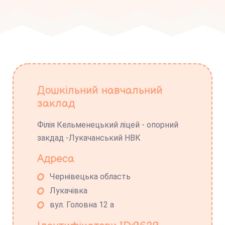
Дошкільний навчальний
заклад
Філія Кельменецький ліцей - опорний
закдад -Лукачанський НВК
Адреса
Чернівецька область
Лукачівка
вул. Головна 12 а