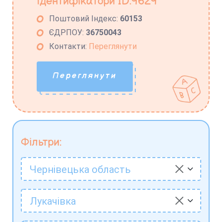
Ідентифікатори ID:9629
Поштовий Індекс:
60153
ЄДРПОУ:
36750043
Контакти:
Переглянути
Переглянути
Фільтри:
Чернівецька область
Лукачівка