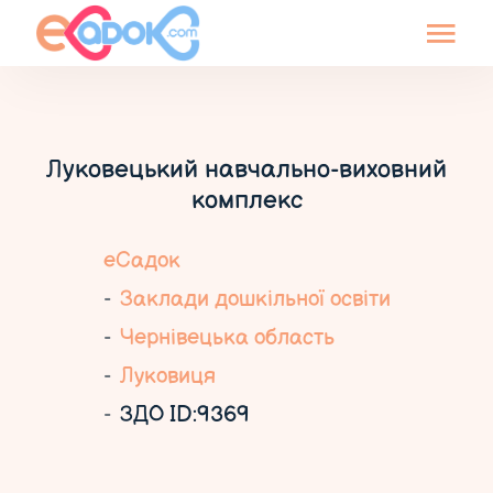
Луковецький навчально-виховний
комплекс
еСадок
Заклади дошкільної освіти
Чернівецька область
Луковиця
ЗДО ID:9369