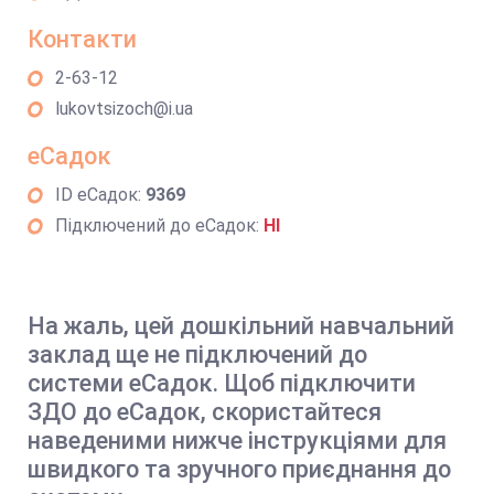
Контакти
2-63-12
lukovtsizoch@i.ua
еСадок
ID еСадок:
9369
Підключений до еСадок:
НІ
На жаль, цей дошкільний навчальний
заклад ще не підключений до
системи еСадок. Щоб підключити
ЗДО до еСадок, скористайтеся
наведеними нижче інструкціями для
швидкого та зручного приєднання до