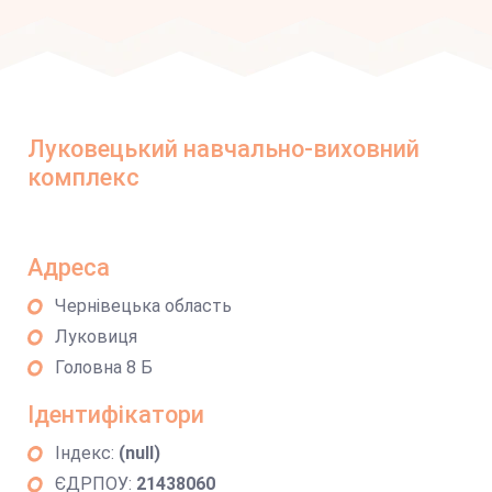
Луковецький навчально-виховний
комплекс
Адреса
Чернівецька область
Луковиця
Головна 8 Б
Ідентифікатори
Індекс:
(null)
ЄДРПОУ:
21438060