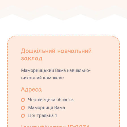
Дошкільний навчальний
заклад
Маморницький Вама навчально-
виховний комплекс
Адреса
Чернівецька область
Маморниця Вама
Центральна 1