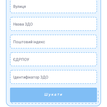
Вулиця
Назва ЗДО
Поштовий індекс
ЄДРПОУ
Ідентифікатор ЗДО
Шукати