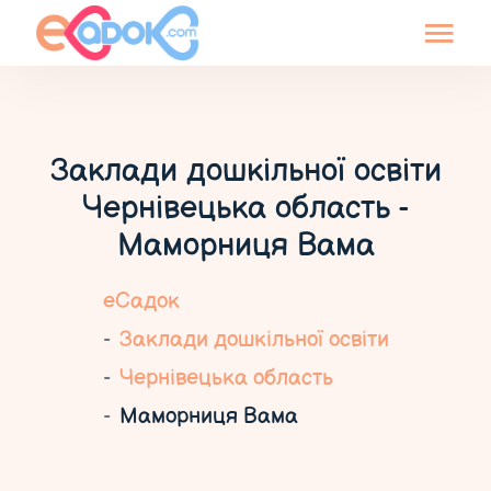
Заклади дошкільної освіти
Чернівецька область -
Маморниця Вама
еСадок
Заклади дошкільної освіти
Чернівецька область
Маморниця Вама