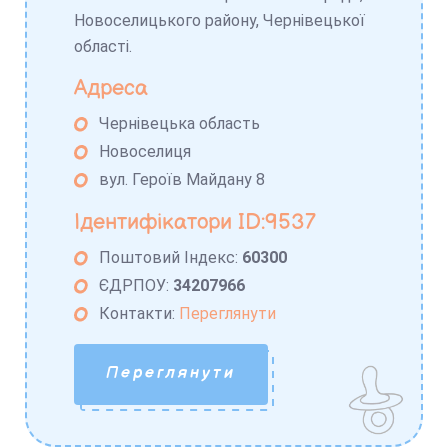
Новоселицького району, Чернівецької
області.
Адреса
Чернівецька область
Новоселиця
вул. Героїв Майдану 8
Ідентифікатори ID:9537
Поштовий Індекс:
60300
ЄДРПОУ:
34207966
Контакти:
Переглянути
Переглянути