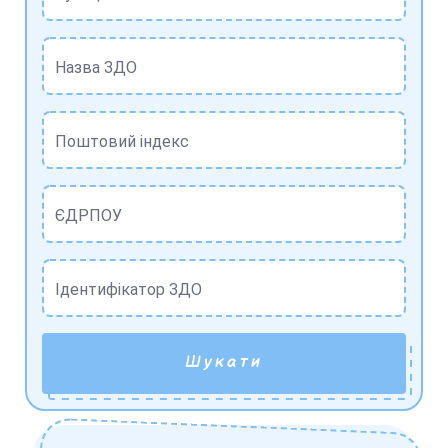
Назва ЗДО
Поштовий індекс
ЄДРПОУ
Ідентифікатор ЗДО
Шукати