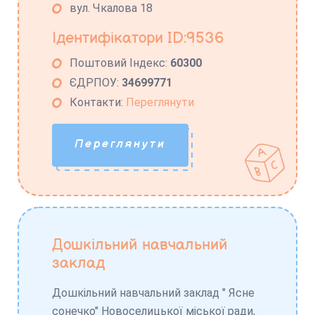
вул. Чкалова 18
Ідентифікатори ID:9536
Поштовий Індекс:
60300
ЄДРПОУ:
34699771
Контакти:
Переглянути
Переглянути
Дошкільний навчальний
заклад
Дошкільний навчальний заклад " Ясне
сонечко" Новоселицької міської ради,