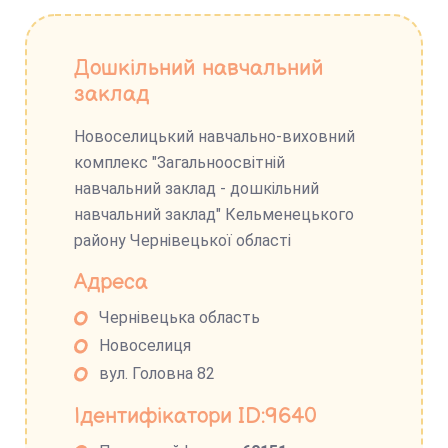
Дошкільний навчальний
заклад
Новоселицький навчально-виховний
комплекс "Загальноосвітній
навчальний заклад - дошкільний
навчальний заклад" Кельменецького
району Чернівецької області
Адреса
Чернівецька область
Новоселиця
вул. Головна 82
Ідентифікатори ID:9640