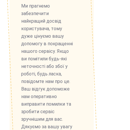
Ми прагнемо
забезпечити
найкращий досвід
користувача, тому
дуже цінуємо вашу
допомогу в покращенні
нашого сервісу. Якщо
ви помітили будь-які
неточності або збої у
роботі, будь ласка,
повідомте нам про це.
Ваш відгук допоможе
нам оперативно
виправити помилки та
зробити сервіс
зручнішим для вас.
Дякуємо за вашу увагу