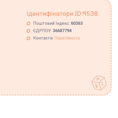
Ідентифікатори ID:9538
Поштовий Індекс:
60363
ЄДРПОУ:
36687794
Контакти:
Переглянути