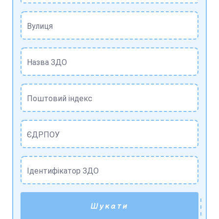
Вулиця
Назва ЗДО
Поштовий індекс
ЄДРПОУ
Ідентифікатор ЗДО
Шукати