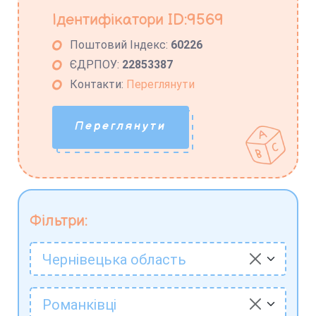
Ідентифікатори ID:9569
Поштовий Індекс:
60226
ЄДРПОУ:
22853387
Контакти:
Переглянути
Переглянути
Фільтри:
Чернівецька область
Романківці