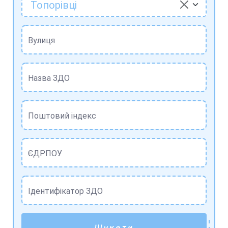
Топорівці
Вулиця
Назва ЗДО
Поштовий індекс
ЄДРПОУ
Ідентифікатор ЗДО