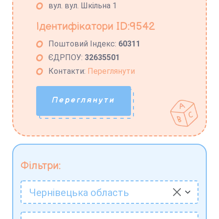
вул. вул. Шкільна 1
Ідентифікатори ID:9542
Поштовий Індекс:
60311
ЄДРПОУ:
32635501
Контакти:
Переглянути
Переглянути
Фільтри:
Чернівецька область