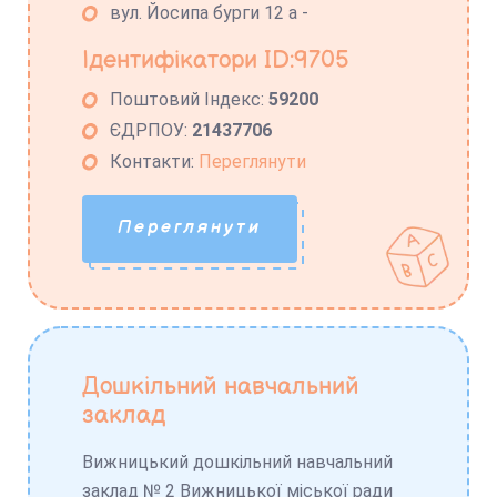
вул. Йосипа бурги 12 а -
Ідентифікатори ID:9705
Поштовий Індекс:
59200
ЄДРПОУ:
21437706
Контакти:
Переглянути
Переглянути
Дошкільний навчальний
заклад
Вижницький дошкільний навчальний
заклад № 2 Вижницької міської ради