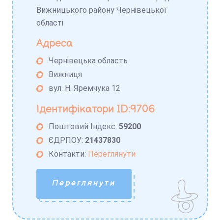
Вижницького району Чернівецької
області
Адреса
Чернівецька область
Вижниця
вул. Н. Яремчука 12
Ідентифікатори ID:9706
Поштовий Індекс:
59200
ЄДРПОУ:
21437830
Контакти:
Переглянути
Переглянути