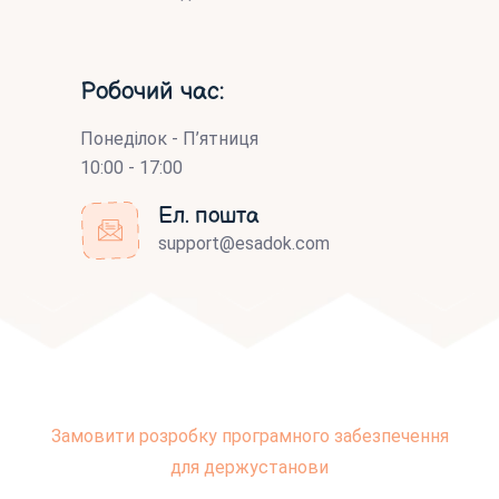
Робочий час:
Понеділок - П’ятниця
10:00 - 17:00
Ел. пошта
support@esadok.com
Замовити розробку програмного забезпечення
для держустанови