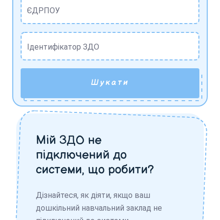
ЄДРПОУ
Ідентифікатор ЗДО
Шукати
Мій ЗДО не
підключений до
системи, що робити?
Дізнайтеся, як діяти, якщо ваш
дошкільний навчальний заклад не