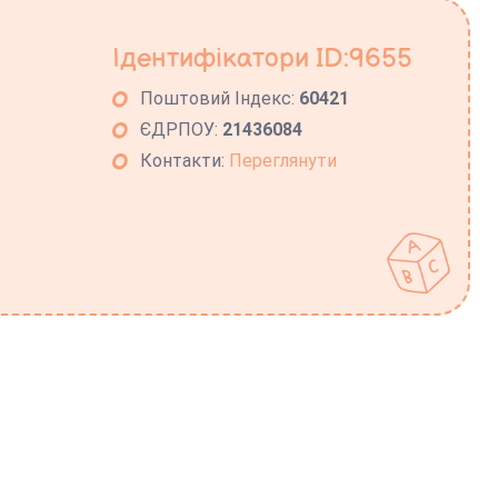
Ідентифікатори ID:9655
Поштовий Індекс:
60421
ЄДРПОУ:
21436084
Контакти:
Переглянути