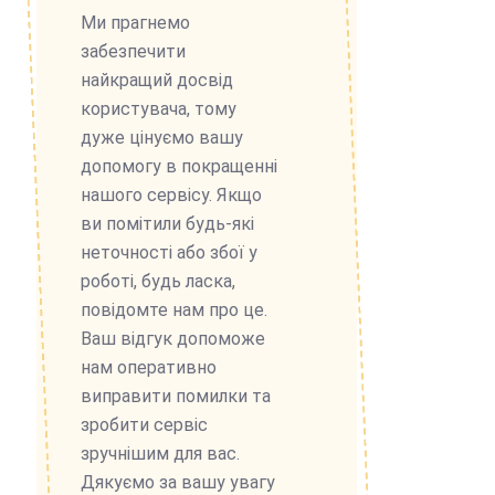
Ми прагнемо
забезпечити
найкращий досвід
користувача, тому
дуже цінуємо вашу
допомогу в покращенні
нашого сервісу. Якщо
ви помітили будь-які
неточності або збої у
роботі, будь ласка,
повідомте нам про це.
Ваш відгук допоможе
нам оперативно
виправити помилки та
зробити сервіс
зручнішим для вас.
Дякуємо за вашу увагу