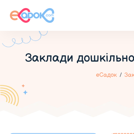
Заклади дошкільно
еСадок
Зак