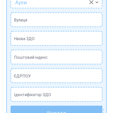
Аули
Вулиця
Назва ЗДО
Поштовий індекс
ЄДРПОУ
Ідентифікатор ЗДО