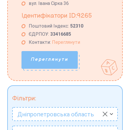
вул. Івана Сірка 36
Ідентифікатори ID:9265
Поштовий Індекс:
52310
ЄДРПОУ:
33416685
Контакти:
Переглянути
Переглянути
Фільтри:
Дніпропетровська область