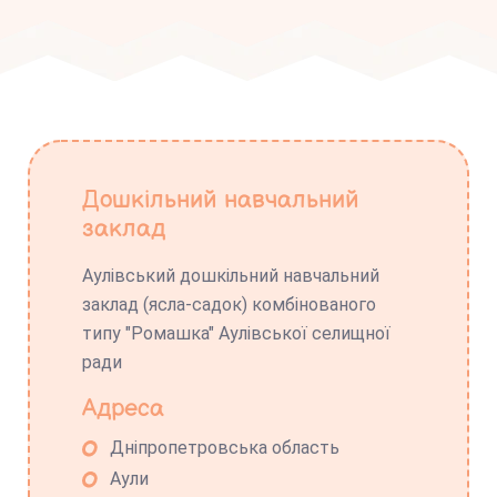
Дошкільний навчальний
заклад
Аулівський дошкільний навчальний
заклад (ясла-садок) комбінованого
типу "Ромашка" Аулівської селищної
ради
Адреса
Дніпропетровська область
Аули