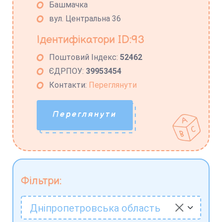
Башмачка
вул. Центральна 36
Ідентифікатори ID:93
Поштовий Індекс:
52462
ЄДРПОУ:
39953454
Контакти:
Переглянути
Переглянути
Фільтри:
Дніпропетровська область