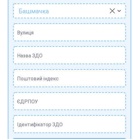
Башмачка
Вулиця
Назва ЗДО
Поштовий індекс
ЄДРПОУ
Ідентифікатор ЗДО