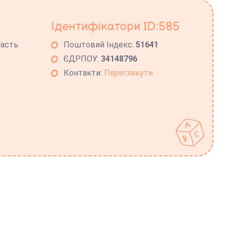
Ідентифікатори ID:585
ласть
Поштовий Індекс:
51641
ЄДРПОУ:
34148796
Контакти:
Переглянути