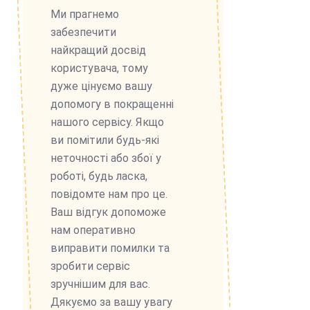
Ми прагнемо
забезпечити
найкращий досвід
користувача, тому
дуже цінуємо вашу
допомогу в покращенні
нашого сервісу. Якщо
ви помітили будь-які
неточності або збої у
роботі, будь ласка,
повідомте нам про це.
Ваш відгук допоможе
нам оперативно
виправити помилки та
зробити сервіс
зручнішим для вас.
Дякуємо за вашу увагу