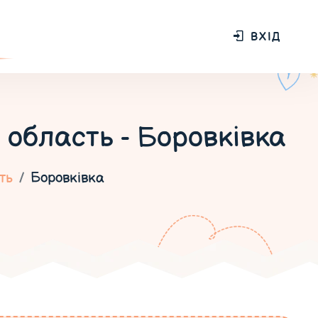
ВХІД
 область - Боровківка
ть
Боровківка