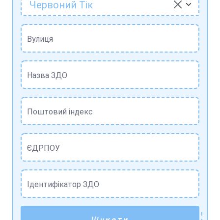
Червоний Тік
Вулиця
Назва ЗДО
Поштовий індекс
ЄДРПОУ
Ідентифікатор ЗДО