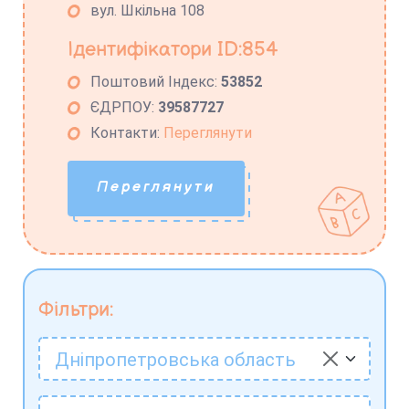
вул. Шкільна 108
Ідентифікатори ID:854
Поштовий Індекс:
53852
ЄДРПОУ:
39587727
Контакти:
Переглянути
Переглянути
Фільтри:
Дніпропетровська область