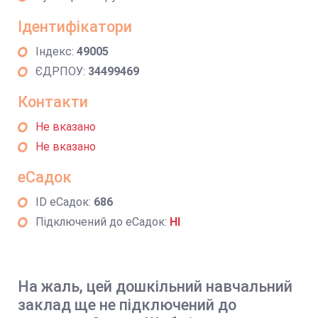
Ідентифікатори
Індекс:
49005
ЄДРПОУ:
34499469
Контакти
Не вказано
Не вказано
еСадок
ID еСадок:
686
Підключений до еСадок:
НІ
На жаль, цей дошкільний навчальний
заклад ще не підключений до