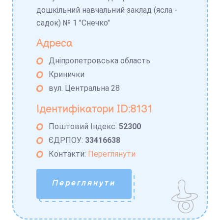
дошкільний навчальний заклад (ясла -
садок) № 1 "Снечко"
Адреса
Дніпропетровська область
Кринички
вул. Центральна 28
Ідентифікатори ID:8131
Поштовий Індекс:
52300
ЄДРПОУ:
33416638
Контакти:
Переглянути
Переглянути