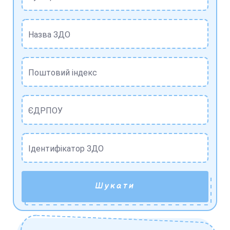
Назва ЗДО
Поштовий індекс
ЄДРПОУ
Ідентифікатор ЗДО
Шукати