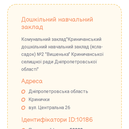
Дошкільний навчальний
заклад
Комунальний заклад"Криничанський
дошкільний навчальний заклад (ясла-
садок) №2 "Вишенька" Криничанської
селищної ради Дніпропетровської
області"
Адреса
Дніпропетровська область
Кринички
вул. Центральна 26
Ідентифікатори ID:10186