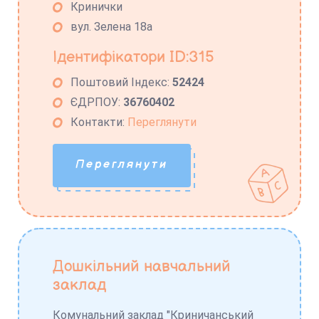
Кринички
вул. Зелена 18а
Ідентифікатори ID:315
Поштовий Індекс:
52424
ЄДРПОУ:
36760402
Контакти:
Переглянути
Переглянути
Дошкільний навчальний
заклад
Комунальний заклад "Криничанський