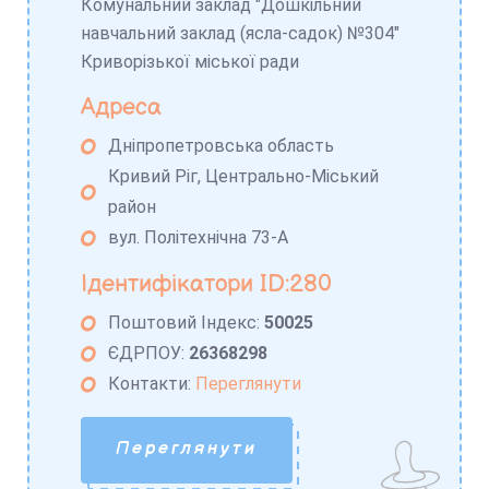
Комунальний заклад "Дошкільний
навчальний заклад (ясла-садок) №304"
Криворізької міської ради
Адреса
Дніпропетровська область
Кривий Ріг, Центрально-Міський
район
вул. Політехнічна 73-А
Ідентифікатори ID:280
Поштовий Індекс:
50025
ЄДРПОУ:
26368298
Контакти:
Переглянути
Переглянути