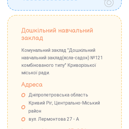
Дошкільний навчальний
заклад
Комунальний заклад "Дошкільний
навчальний заклад(ясла-садок) №121
комбінованого типу" Криворізької
міської ради.
Адреса
Дніпропетровська область
Кривий Ріг, Центрально-Міський
район
вул. Лермонтова 27 - А