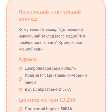
Дошкільний навчальний
заклад
Комунальний заклад "Дошкільний
навчальний заклад (ясла-садок)№4
комбінованого типу" Криворізької
міської ради
Адреса
Дніпропетровська область
Кривий Ріг, Центрально-Міський
район
вул. Всебратське-2 52-А
Ідентифікатори ID:285
Поштовий Індекс:
50046