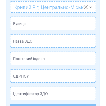
Кривий Ріг, Центрально-Міський район
Вулиця
Назва ЗДО
Поштовий індекс
ЄДРПОУ
Ідентифікатор ЗДО