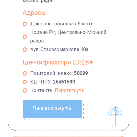
міської ради
Адреса
Дніпропетровська область
Кривий Ріг, Центрально-Міський
район
вул. Староярмаркова 40а
Ідентифікатори ID:284
Поштовий Індекс:
50099
ЄДРПОУ:
26461589
Контакти:
Переглянути
Переглянути