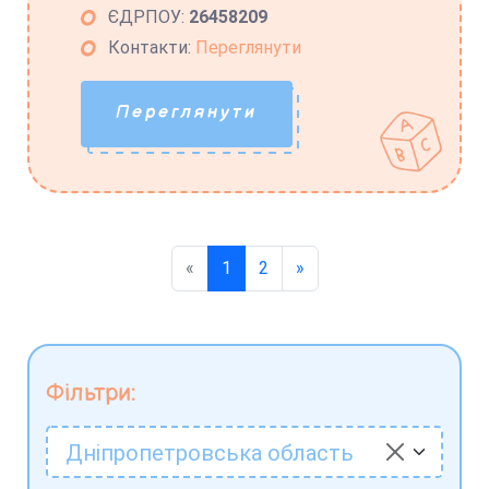
ЄДРПОУ:
26458209
Контакти:
Переглянути
Переглянути
«
1
2
»
Фільтри:
Дніпропетровська область