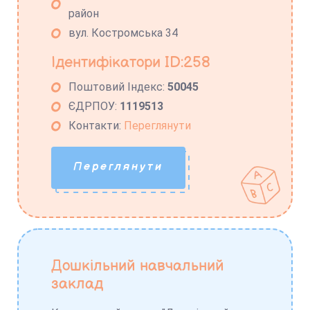
район
вул. Костромська 34
Ідентифікатори ID:258
Поштовий Індекс:
50045
ЄДРПОУ:
1119513
Контакти:
Переглянути
Переглянути
Дошкільний навчальний
заклад