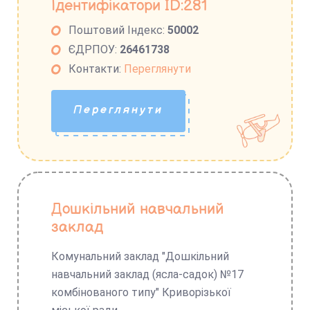
Ідентифікатори ID:281
Поштовий Індекс:
50002
ЄДРПОУ:
26461738
Контакти:
Переглянути
Переглянути
Дошкільний навчальний
заклад
Комунальний заклад "Дошкільний
навчальний заклад (ясла-садок) №17
комбінованого типу" Криворізької