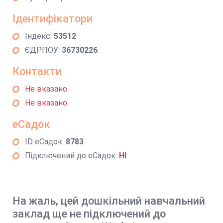
Ідентифікатори
Індекс:
53512
ЄДРПОУ:
36730226
Контакти
Не вказано
Не вказано
еСадок
ID еСадок:
8783
Підключений до еСадок:
НІ
На жаль, цей дошкільний навчальний
заклад ще не підключений до