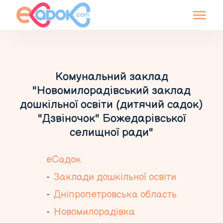
Комунальний заклад
"Новомилорадівський заклад
дошкільної освіти (дитячий садок)
"Дзвіночок" Божедарівської
селищної ради"
еСадок
Заклади дошкільної освіти
Дніпропетровська область
Новомилорадівка