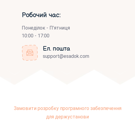
Робочий час:
Понеділок - П’ятниця
10:00 - 17:00
Ел. пошта
support@esadok.com
Замовити розробку програмного забезпечення
для держустанови