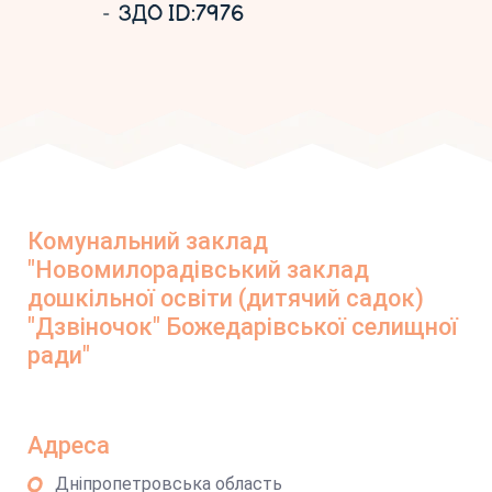
ЗДО ID:7976
Комунальний заклад
"Новомилорадівський заклад
дошкільної освіти (дитячий садок)
"Дзвіночок" Божедарівської селищної
ради"
Адреса
Дніпропетровська область