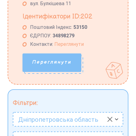
вул. Булкішева 11
Ідентифікатори ID:202
Поштовий Індекс:
53150
ЄДРПОУ:
34898279
Контакти:
Переглянути
Переглянути
Фільтри:
Дніпропетровська область