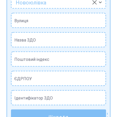
Новоюлівка
Вулиця
Назва ЗДО
Поштовий індекс
ЄДРПОУ
Ідентифікатор ЗДО