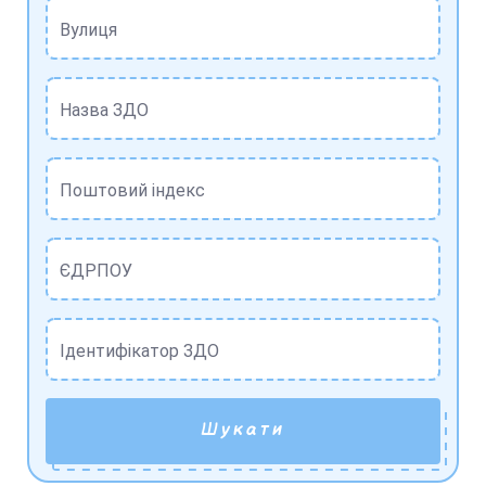
Вулиця
Назва ЗДО
Поштовий індекс
ЄДРПОУ
Ідентифікатор ЗДО
Шукати