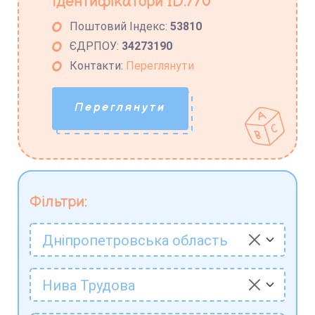
Ідентифікатори ID:770
Поштовий Індекс:
53810
ЄДРПОУ:
34273190
Контакти:
Переглянути
Переглянути
Фільтри:
Дніпропетровська область
Нива Трудова