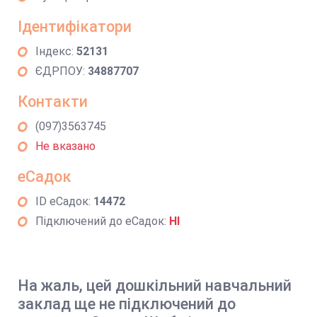
Ідентифікатори
Індекс:
52131
ЄДРПОУ:
34887707
Контакти
(097)3563745
Не вказано
еСадок
ID еСадок:
14472
Підключений до еСадок:
НІ
На жаль, цей дошкільний навчальний
заклад ще не підключений до