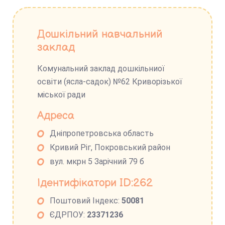
Дошкільний навчальний
заклад
Комунальний заклад дошкільниої
освіти (ясла-садок) №62 Криворізької
міської ради
Адреса
Дніпропетровська область
Кривий Ріг, Покровський район
вул. мкрн 5 Зарічний 79 б
Ідентифікатори ID:262
Поштовий Індекс:
50081
ЄДРПОУ:
23371236