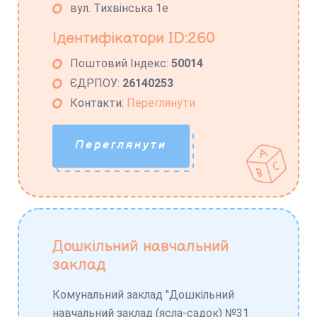
вул. Тихвінська 1е
Ідентифікатори ID:260
Поштовий Індекс:
50014
ЄДРПОУ:
26140253
Контакти:
Переглянути
Переглянути
Дошкільний навчальний
заклад
Комунальний заклад "Дошкільний
навчальний заклад (ясла-садок) №31