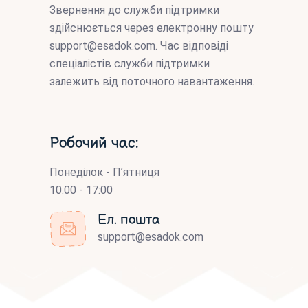
Звернення до служби підтримки
здійснюється через електронну пошту
support@esadok.com
. Час відповіді
спеціалістів служби підтримки
залежить від поточного навантаження.
Робочий час:
Понеділок - П’ятниця
10:00 - 17:00
Ел. пошта
support@esadok.com