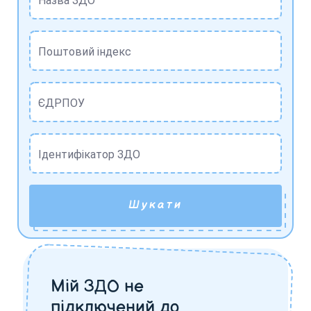
Назва ЗДО
Поштовий індекс
ЄДРПОУ
Ідентифікатор ЗДО
Шукати
Мій ЗДО не
підключений до