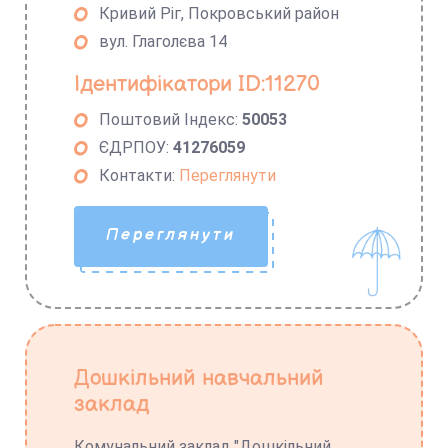
Кривий Ріг, Покровський район
вул. Глаголєва 14
Ідентифікатори ID:11270
Поштовий Індекс:
50053
ЄДРПОУ:
41276059
Контакти:
Переглянути
Переглянути
Дошкільний навчальний
заклад
Комунальний заклад "Дошкільний