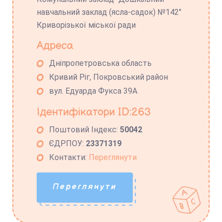
навчальний заклад (ясла-садок) №142"
Криворізької міської ради
Адреса
Дніпропетровська область
Кривий Ріг, Покровський район
вул. Едуарда Фукса 39А
Ідентифікатори ID:263
Поштовий Індекс:
50042
ЄДРПОУ:
23371319
Контакти:
Переглянути
Переглянути